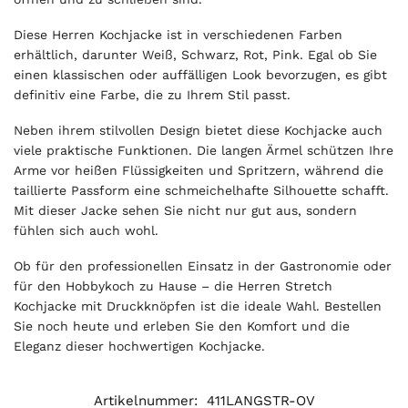
Diese Herren Kochjacke ist in verschiedenen Farben
erhältlich, darunter Weiß, Schwarz, Rot, Pink. Egal ob Sie
einen klassischen oder auffälligen Look bevorzugen, es gibt
definitiv eine Farbe, die zu Ihrem Stil passt.
Neben ihrem stilvollen Design bietet diese Kochjacke auch
viele praktische Funktionen. Die langen Ärmel schützen Ihre
Arme vor heißen Flüssigkeiten und Spritzern, während die
taillierte Passform eine schmeichelhafte Silhouette schafft.
Mit dieser Jacke sehen Sie nicht nur gut aus, sondern
fühlen sich auch wohl.
Ob für den professionellen Einsatz in der Gastronomie oder
für den Hobbykoch zu Hause – die Herren Stretch
Kochjacke mit Druckknöpfen ist die ideale Wahl. Bestellen
Sie noch heute und erleben Sie den Komfort und die
Eleganz dieser hochwertigen Kochjacke.
Artikelnummer:
411LANGSTR-OV