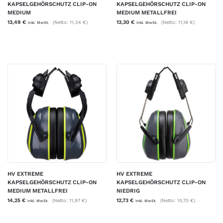
KAPSELGEHÖRSCHUTZ CLIP-ON
KAPSELGEHÖRSCHUTZ CLIP-ON
MEDIUM
MEDIUM METALLFREI
13,49
€
13,30
€
(Netto:
11,34
€
)
(Netto:
11,18
€
)
inkl. MwSt.
inkl. MwSt.
HV EXTREME
HV EXTREME
KAPSELGEHÖRSCHUTZ CLIP-ON
KAPSELGEHÖRSCHUTZ CLIP-ON
MEDIUM METALLFREI
NIEDRIG
14,25
€
12,73
€
(Netto:
11,97
€
)
(Netto:
10,70
€
)
inkl. MwSt.
inkl. MwSt.