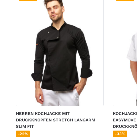
HERREN KOCHJACKE MIT
KOCHJACK
DRUCKKNÖPFEN STRETCH LANGARM
EASYMOVE 
SLIM FIT
DRUCKKNÖ
-22%
-33%