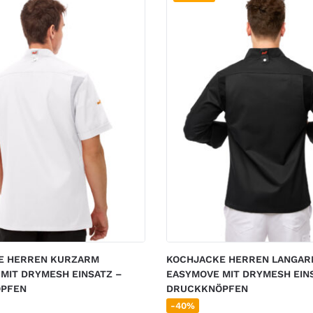
E HERREN KURZARM
KOCHJACKE HERREN LANGA
MIT DRYMESH EINSATZ –
EASYMOVE MIT DRYMESH EIN
PFEN
DRUCKKNÖPFEN
-40%