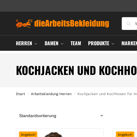
HERREN
DAMEN
TEAM
PRODUKTE
MARKE
KOCHJACKEN UND KOCHHO
Start
Arbeitskleidung Herren
Kochjacken und Kochhosen für H
/
/
Angebot!
Angebot!