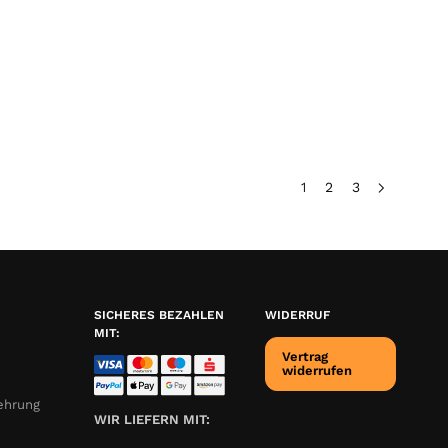
1
2
3
SICHERES BEZAHLEN
WIDERRUF
MIT:
Vertrag
widerrufen
ehrung
WIR LIEFERN MIT: