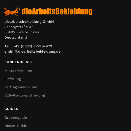
diearbeitsbekleidung GmbH
Jacobystraße 47
66482 Zweibrücken
Deutschland
Tel.: +49 (6332) 87-99-979
gmbh@diearbeitsbekleidung.de
KUNDENDIENST
Kontaktiere uns
Lieferung
Vertrag widerrufen
B2B-Kontoregistrierung
GUIDES
Größenguide
Hosen-Guide