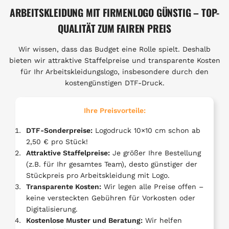
ARBEITSKLEIDUNG MIT FIRMENLOGO GÜNSTIG – TOP-
QUALITÄT ZUM FAIREN PREIS
Wir wissen, dass das Budget eine Rolle spielt. Deshalb
bieten wir attraktive Staffelpreise und transparente Kosten
für Ihr Arbeitskleidungslogo, insbesondere durch den
kostengünstigen DTF-Druck.
Ihre Preisvorteile:
DTF-Sonderpreise:
Logodruck 10×10 cm schon ab
2,50 € pro Stück!
Attraktive Staffelpreise:
Je größer Ihre Bestellung
(z.B. für Ihr gesamtes Team), desto günstiger der
Stückpreis pro Arbeitskleidung mit Logo.
Transparente Kosten:
Wir legen alle Preise offen –
keine versteckten Gebühren für Vorkosten oder
Digitalisierung.
Kostenlose Muster und Beratung:
Wir helfen