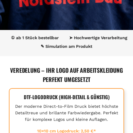
① ab 1 Stück bestellbar
➤ Hochwertige Verarbeitung
✎ Simulation am Produkt
VEREDELUNG – IHR LOGO AUF ARBEITSKLEIDUNG
PERFEKT UMGESETZT
DTF-LOGODRUCK (HIGH-DETAIL & GÜNSTIG)
Der moderne Direct-to-Film Druck bietet höchste
Detailtreue und brillante Farbwiedergabe. Perfekt
für komplexe Logos und kleine Auflagen.
10×10 cm Logodruck: 2,50 €*