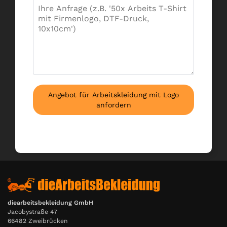
Angebot für Arbeitskleidung mit Logo
anfordern
diearbeitsbekleidung GmbH
Jacobystraße 47
66482 Zweibrücken