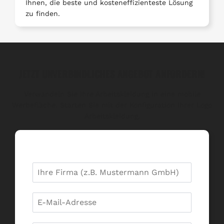
Ihnen, die beste und kosteneffizienteste Lösung
zu finden.
JETZT UNVERBINDLICHES ANGEBOT ANFORDERN!
Verwandeln Sie Ihre Arbeitskleidung in eine mobile
Werbefläche. Starten Sie mit der Konfiguration Ihrer Logo
Arbeitskleidung.