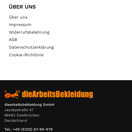
ÜBER UNS
Über uns
Impressum
Widerrufsbelehrung
AGB
Datenschutzerklärung
Cookie-Richtlinie
diearbeitsbekleidung GmbH
Jacobystraße 47
66482 Zweibrücken
Deutschland
Tel.: +49 (6332) 87-99-979