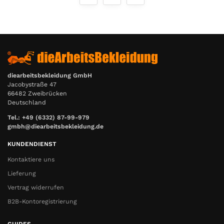
diearbeitsbekleidung GmbH
Jacobystraße 47
66482 Zweibrücken
Deutschland
Tel.: +49 (6332) 87-99-979
gmbh@diearbeitsbekleidung.de
KUNDENDIENST
Kontaktiere uns
Lieferung
Vertrag widerrufen
B2B-Kontoregistrierung