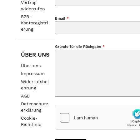
Vertrag
widerrufen
B2B-
Email
*
Kontoregistri
erung
Gründe für die Rückgabe
*
ÜBER UNS
Über uns
Impressum
Widerrufsbel
ehrung
AGB
Datenschutz
erklärung
Cookie-
Richtlinie