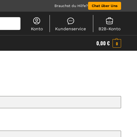
Brauchst du Hilfe?
Chat über Uns
Suchen
Konto
Kundenservice
B2B-Konto
0,00
€
0