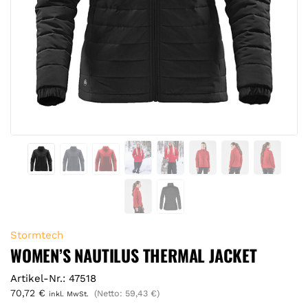
Stormtech
WOMEN’S NAUTILUS THERMAL JACKET
Artikel-Nr.: 47518
70,72
€
(Netto:
59,43
€
)
inkl. MwSt.