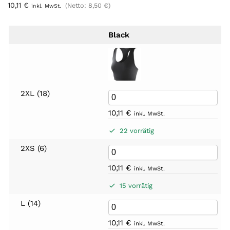
10,11
€
(Netto:
8,50
€
)
inkl. MwSt.
Black
2XL (18)
10,11
€
inkl. MwSt.
22 vorrätig
2XS (6)
10,11
€
inkl. MwSt.
15 vorrätig
L (14)
10,11
€
inkl. MwSt.