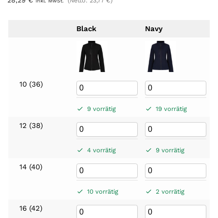
28,29
€
(Netto:
23,77
€
)
inkl. MwSt.
Black
Navy
10 (36)
9 vorrätig
19 vorrätig
12 (38)
4 vorrätig
9 vorrätig
14 (40)
10 vorrätig
2 vorrätig
16 (42)