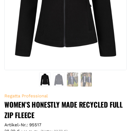
Regatta Professional
WOMEN’S HONESTLY MADE RECYCLED FULL
ZIP FLEECE
Artikel-Nr.: 95517