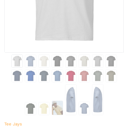
Tee Jays