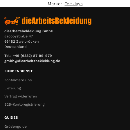
Marke:
Tee Jays
diearbeitsbekleidung GmbH
Jacobystraße 47
66482 Zweibrücken
Deutschland
Tel.: +49 (6332) 87-99-979
gmbh@diearbeitsbekleidung.de
KUNDENDIENST
Kontaktiere uns
Lieferung
Vertrag widerrufen
B2B-Kontoregistrierung
GUIDES
Größenguide