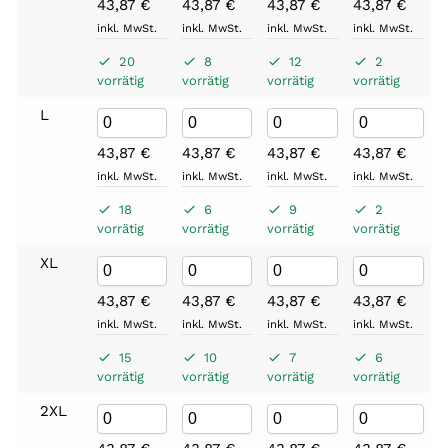
43,87
€
43,87
€
43,87
€
43,87
€
inkl. MwSt.
inkl. MwSt.
inkl. MwSt.
inkl. MwSt.
20
8
12
2
vorrätig
vorrätig
vorrätig
vorrätig
L
43,87
€
43,87
€
43,87
€
43,87
€
inkl. MwSt.
inkl. MwSt.
inkl. MwSt.
inkl. MwSt.
18
6
9
2
vorrätig
vorrätig
vorrätig
vorrätig
XL
43,87
€
43,87
€
43,87
€
43,87
€
inkl. MwSt.
inkl. MwSt.
inkl. MwSt.
inkl. MwSt.
15
10
7
6
vorrätig
vorrätig
vorrätig
vorrätig
2XL