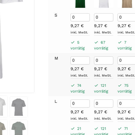
S
9,27
€
9,27
€
9,27
€
inkl. MwSt.
inkl. MwSt.
inkl. MwSt
5
67
7
vorrätig
vorrätig
vorrätig
M
9,27
€
9,27
€
9,27
€
inkl. MwSt.
inkl. MwSt.
inkl. MwSt
74
121
75
vorrätig
vorrätig
vorrätig
L
9,27
€
9,27
€
9,27
€
inkl. MwSt.
inkl. MwSt.
inkl. MwSt
21
121
71
vorrätig
vorrätig
vorrätig