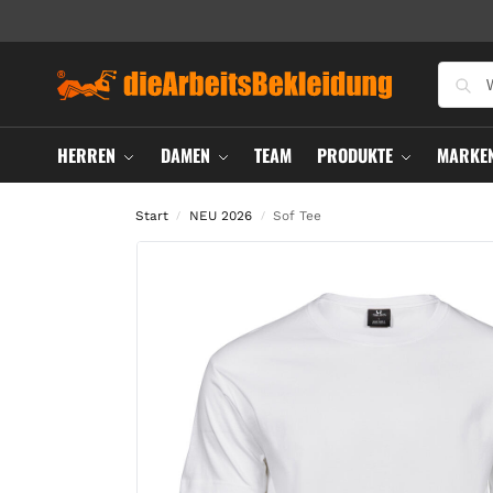
HERREN
DAMEN
TEAM
PRODUKTE
MARKE
Start
NEU 2026
Sof Tee
/
/