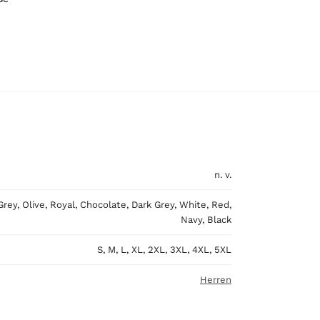
n. v.
ey, Olive, Royal, Chocolate, Dark Grey, White, Red,
Navy, Black
S, M, L, XL, 2XL, 3XL, 4XL, 5XL
Herren