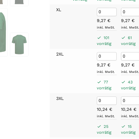
XL
9,27
€
9,27
€
inkl. MwSt.
inkl. MwSt
101
61
vorrätig
vorrätig
2XL
9,27
€
9,27
€
inkl. MwSt.
inkl. MwSt
77
43
vorrätig
vorrätig
3XL
10,24
€
10,24
€
inkl. MwSt.
inkl. MwSt
25
15
vorrätig
vorrätig