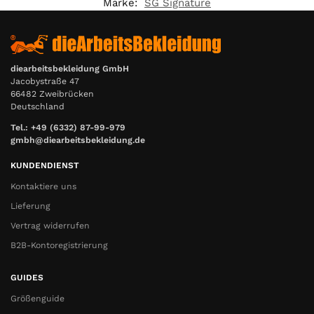
Marke:
SG Signature
diearbeitsbekleidung GmbH
Jacobystraße 47
66482 Zweibrücken
Deutschland
Tel.: +49 (6332) 87-99-979
gmbh@diearbeitsbekleidung.de
KUNDENDIENST
Kontaktiere uns
Lieferung
Vertrag widerrufen
B2B-Kontoregistrierung
GUIDES
Größenguide