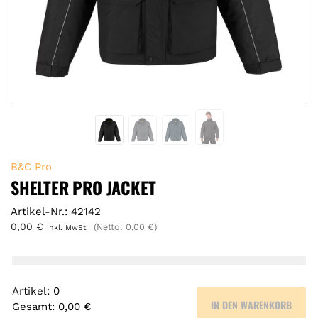
B&C Pro
SHELTER PRO JACKET
Artikel-Nr.: 42142
0,00
€
(Netto:
0,00
€
)
inkl. MwSt.
Artikel
:
0
IN DEN WARENKORB
Gesamt
:
0,00 €