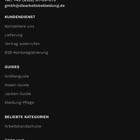
Tel.: +49 (6332) 87-99-979
gmbh@diearbeitsbekleidung.de
KUNDENDIENST
Kontaktiere uns
Lieferung
Vertrag widerrufen
B2B-Kontoregistrierung
GUIDES
Größenguide
Hosen-Guide
Jacken-Guide
Kleidung Pflege
BELIEBTE KATEGORIEN
Arbeitshandschuhe