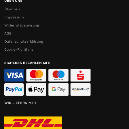
ÜBER UNS
Über uns
Impressum
Widerrufsbelehrung
AGB
Datenschutzerklärung
Cookie-Richtlinie
SICHERES BEZAHLEN MIT:
WIR LIEFERN MIT: