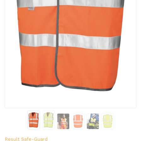
Result Safe-Guard