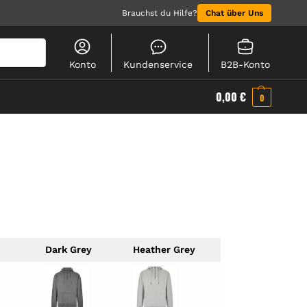
Brauchst du Hilfe?
Chat über Uns
Suchen
Konto
Kundenservice
B2B-Konto
0,00
€
0
Dark Grey
Heather Grey