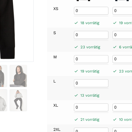
XS
18 vorrätig
19 vorr
S
23 vorrätig
6 vorrä
M
19 vorrätig
23 vorr
L
13 vorrätig
XL
21 vorrätig
10 vorr
2XL