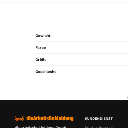
Gewicht
Farbe
Größe
Geschlecht
KUNDENDIENST
Kontaktiere uns
diearbeitsbekleidung GmbH