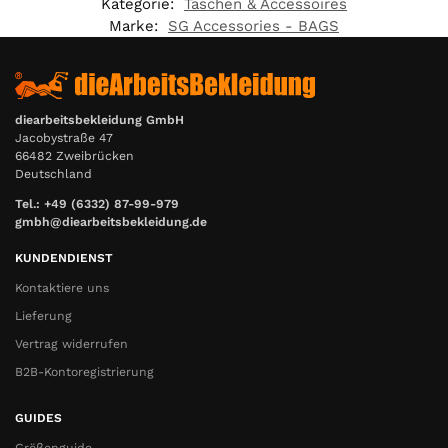
Kategorie:
Taschen & Accessoires
Marke:
SG Accessories - BAGS
diearbeitsbekleidung GmbH
Jacobystraße 47
66482 Zweibrücken
Deutschland
Tel.: +49 (6332) 87-99-979
gmbh@diearbeitsbekleidung.de
KUNDENDIENST
Kontaktiere uns
Lieferung
Vertrag widerrufen
B2B-Kontoregistrierung
GUIDES