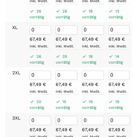
inkl. MwSt.
inkl. MwSt.
inkl. MwSt.
inkl. MwSt.
26
26
18
13
vorrätig
vorrätig
vorrätig
vorrätig
XL
67,49
€
67,49
€
67,49
€
67,49
€
inkl. MwSt.
inkl. MwSt.
inkl. MwSt.
inkl. MwSt.
26
35
18
14
vorrätig
vorrätig
vorrätig
vorrätig
2XL
67,49
€
67,49
€
67,49
€
67,49
€
inkl. MwSt.
inkl. MwSt.
inkl. MwSt.
inkl. MwSt.
20
15
19
19
vorrätig
vorrätig
vorrätig
vorrätig
3XL
67,49
€
67,49
€
67,49
€
67,49
€
inkl. MwSt.
inkl. MwSt.
inkl. MwSt.
inkl. MwSt.