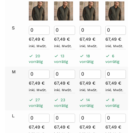
S
67,49
€
67,49
€
67,49
€
67,49
€
inkl. MwSt.
inkl. MwSt.
inkl. MwSt.
inkl. MwSt.
20
13
18
6
vorrätig
vorrätig
vorrätig
vorrätig
M
67,49
€
67,49
€
67,49
€
67,49
€
inkl. MwSt.
inkl. MwSt.
inkl. MwSt.
inkl. MwSt.
27
23
14
8
vorrätig
vorrätig
vorrätig
vorrätig
L
67,49
€
67,49
€
67,49
€
67,49
€