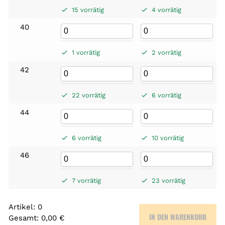
15 vorrätig
4 vorrätig
40
1 vorrätig
2 vorrätig
42
22 vorrätig
6 vorrätig
44
6 vorrätig
10 vorrätig
46
7 vorrätig
23 vorrätig
Artikel
:
0
IN DEN WARENKORB
Gesamt
:
0,00 €