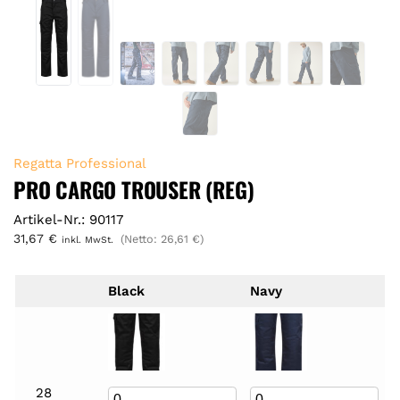
Regatta Professional
PRO CARGO TROUSER (REG)
Artikel-Nr.: 90117
31,67
€
(Netto:
26,61
€
)
inkl. MwSt.
Black
Navy
28