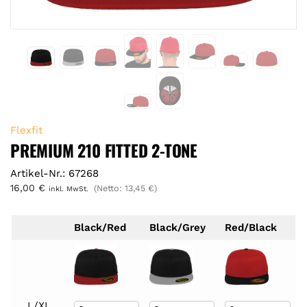
Flexfit
PREMIUM 210 FITTED 2-TONE
Artikel-Nr.: 67268
16,00
€
(Netto:
13,45
€
)
inkl. MwSt.
Black/Red
Black/Grey
Red/Black
L/XL