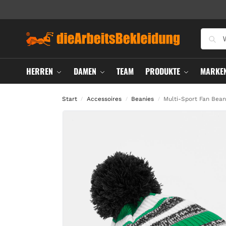
HERREN
DAMEN
TEAM
PRODUKTE
MARKE
Start
Accessoires
Beanies
Multi-Sport Fan Bean
/
/
/