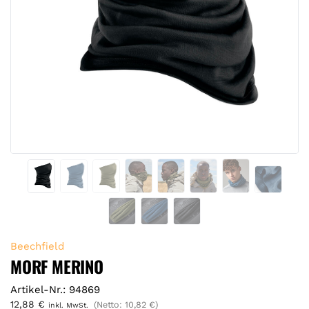
Beechfield
MORF MERINO
Artikel-Nr.: 94869
12,88
€
(Netto:
10,82
€
)
inkl. MwSt.