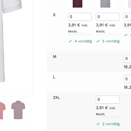
S
3,91
€
3,91
€
3,9
inkl.
inkl.
MwSt.
MwSt.
4 vorrätig
5 vorrätig
M
18,
L
18,
2XL
3,91
€
inkl.
MwSt.
2 vorrätig