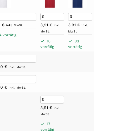
1
€
3,91
€
3,91
€
inkl. MwSt.
inkl.
inkl.
MwSt.
MwSt.
4 vorrätig
16
33
vorrätig
vorrätig
20
€
inkl. MwSt.
20
€
inkl. MwSt.
3,91
€
inkl.
MwSt.
17
vorrätig