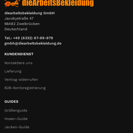
diearbeitsbekleidung GmbH
Jacobystraße 47
66482 Zweibrücken
Deutschland
Tel.: +49 (6332) 87-99-979
gmbh@diearbeitsbekleidung.de
KUNDENDIENST
Kontaktiere uns
Lieferung
Vertrag widerrufen
B2B-Kontoregistrierung
GUIDES
Größenguide
Hosen-Guide
Jacken-Guide