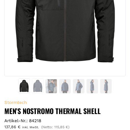
Stormtech
MEN’S NOSTROMO THERMAL SHELL
Artikel-Nr.: 84218
137,86
€
(Netto:
115,85
€
)
inkl. MwSt.