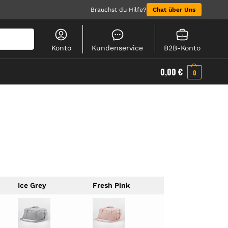
Brauchst du Hilfe?
Chat über Uns
Suchen
Konto
Kundenservice
B2B-Konto
0,00
€
0
Ice Grey
Fresh Pink