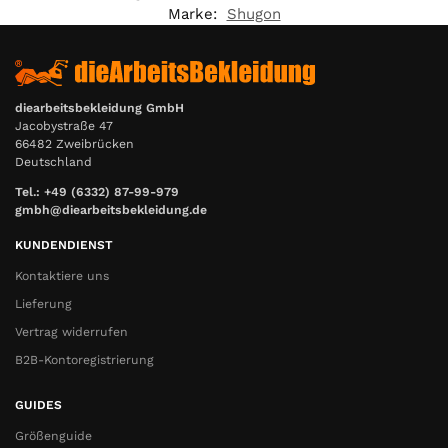
Marke:
Shugon
diearbeitsbekleidung GmbH
Jacobystraße 47
66482 Zweibrücken
Deutschland
Tel.: +49 (6332) 87-99-979
gmbh@diearbeitsbekleidung.de
KUNDENDIENST
Kontaktiere uns
Lieferung
Vertrag widerrufen
B2B-Kontoregistrierung
GUIDES
Größenguide