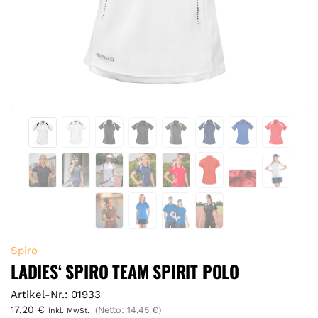
Spiro
LADIES‘ SPIRO TEAM SPIRIT POLO
Artikel-Nr.: 01933
17,20
€
(Netto:
14,45
€
)
inkl. MwSt.