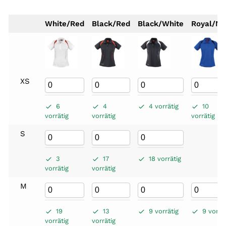
White/Red
Black/Red
Black/White
Royal/Na
XS
6
4
4 vorrätig
10
vorrätig
vorrätig
vorrätig
S
3
17
18 vorrätig
vorrätig
vorrätig
M
19
13
9 vorrätig
9 vorrät
vorrätig
vorrätig