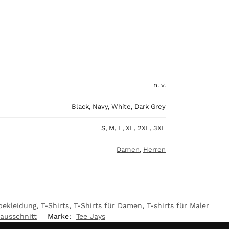
n. v.
Black, Navy, White, Dark Grey
S, M, L, XL, 2XL, 3XL
Damen
,
Herren
bekleidung
,
T-Shirts
,
T-Shirts für Damen
,
T-shirts für Maler
ausschnitt
Marke:
Tee Jays