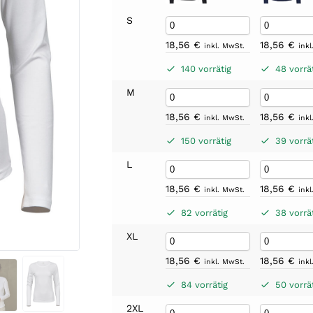
S
18,56
€
18,56
€
inkl. MwSt.
ink
140 vorrätig
48 vorrä
M
18,56
€
18,56
€
inkl. MwSt.
ink
150 vorrätig
39 vorrä
L
18,56
€
18,56
€
inkl. MwSt.
ink
82 vorrätig
38 vorrä
XL
18,56
€
18,56
€
inkl. MwSt.
ink
84 vorrätig
50 vorrä
2XL