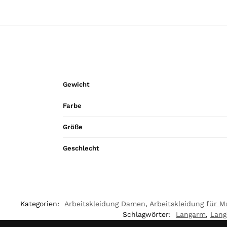
Gewicht
Farbe
Größe
Geschlecht
Kategorien:
Arbeitskleidung Damen
,
Arbeitskleidung für M
Schlagwörter:
Langarm
,
Lang