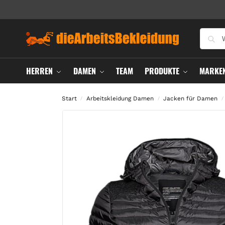
HERREN
DAMEN
TEAM
PRODUKTE
MARKE
Start
Arbeitskleidung Damen
Jacken für Damen
/
/
/