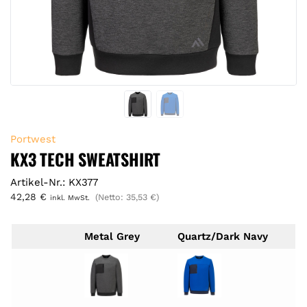
Portwest
KX3 TECH SWEATSHIRT
Artikel-Nr.: KX377
42,28
€
(Netto:
35,53
€
)
inkl. MwSt.
Metal Grey
Quartz/Dark Navy