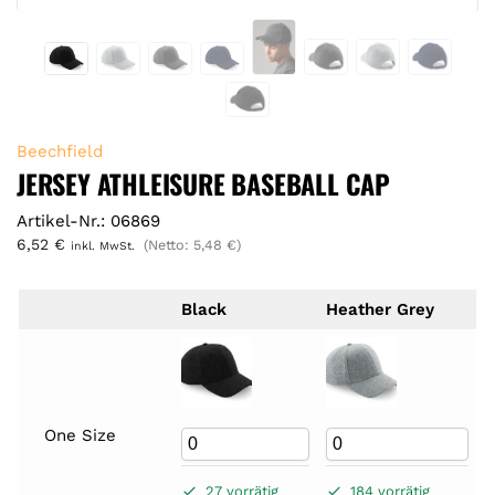
Beechfield
JERSEY ATHLEISURE BASEBALL CAP
Artikel-Nr.: 06869
6,52
€
(Netto:
5,48
€
)
inkl. MwSt.
Black
Heather Grey
One Size
27 vorrätig
184 vorrätig