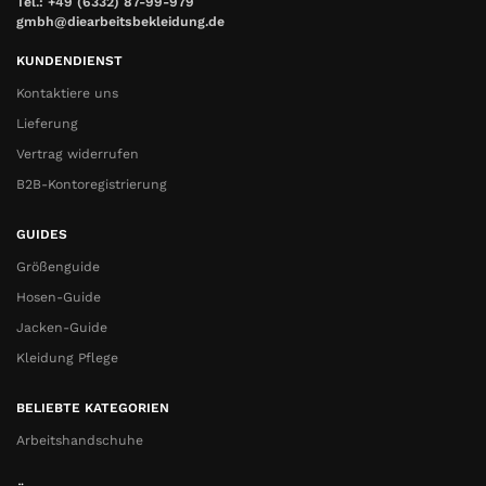
Tel.: +49 (6332) 87-99-979
gmbh@diearbeitsbekleidung.de
KUNDENDIENST
Kontaktiere uns
Lieferung
Vertrag widerrufen
B2B-Kontoregistrierung
GUIDES
Größenguide
Hosen-Guide
Jacken-Guide
Kleidung Pflege
BELIEBTE KATEGORIEN
Arbeitshandschuhe