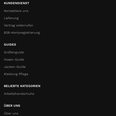
KUNDENDIENST
Kontaktiere uns
Lieferung
Vertrag widerrufen
B2B-Kontoregistrierung
GUIDES
Größenguide
Hosen-Guide
Jacken-Guide
Kleidung Pflege
BELIEBTE KATEGORIEN
Arbeitshandschuhe
ÜBER UNS
Über uns