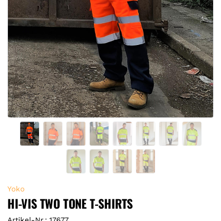
Yoko
HI-VIS TWO TONE T-SHIRTS
Artikel-Nr.: 17677