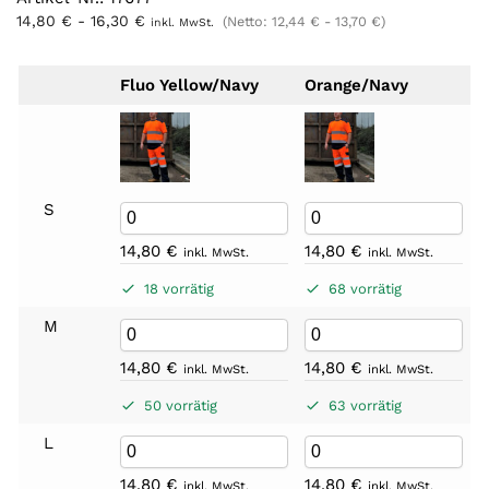
14,80
€
-
16,30
€
(Netto:
12,44
€
-
13,70
€
)
inkl. MwSt.
Fluo Yellow/Navy
Orange/Navy
S
14,80
€
14,80
€
inkl. MwSt.
inkl. MwSt.
18 vorrätig
68 vorrätig
M
14,80
€
14,80
€
inkl. MwSt.
inkl. MwSt.
50 vorrätig
63 vorrätig
L
14,80
€
14,80
€
inkl. MwSt.
inkl. MwSt.