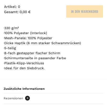
Artikel
:
0
IN DEN WARENKORB
Gesamt
:
0,00 €
0
A
r
·330 g/m²
t
·100% Polyester (Interlock)
·Mesh-Panele: 100% Polyester
i
·Dicke Haptik (6 mm starker Schwammrücken)
k
·5-teilig
e
·8-fach gesteppter flacher Schirm
l
·Schirmunterseite in passender Farbe
.
·Plastik-Klipp-Verschluss
Y
·Ideal für den Siebdruck.
o
u
r
t
Zusätzliche Informationen
o
t
Rezensionen
0
a
l