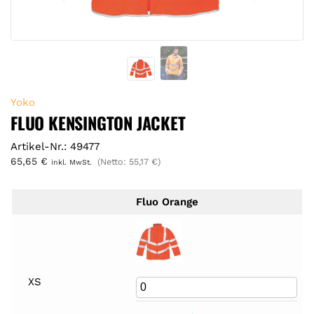
Yoko
FLUO KENSINGTON JACKET
Artikel-Nr.: 49477
65,65
€
(Netto:
55,17
€
)
inkl. MwSt.
Fluo Orange
XS