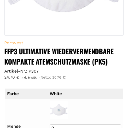
Portwest
FFP3 ULTIMATIVE WIEDERVERWENDBARE
KOMPAKTE ATEMSCHUTZMASKE (PK5)
Artikel-Nr.: P307
24,70
€
(Netto:
20,76
€
)
inkl. MwSt.
Farbe
White
Menge