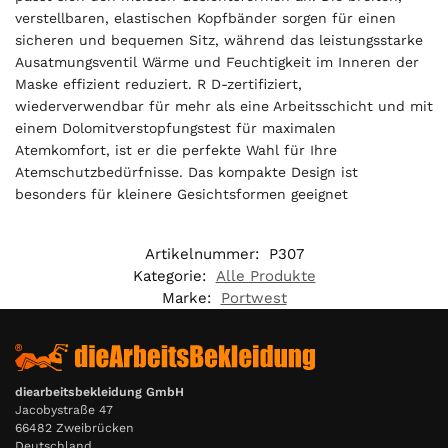
verstellbaren, elastischen Kopfbänder sorgen für einen
sicheren und bequemen Sitz, während das leistungsstarke
Ausatmungsventil Wärme und Feuchtigkeit im Inneren der
Maske effizient reduziert. R D-zertifiziert,
wiederverwendbar für mehr als eine Arbeitsschicht und mit
einem Dolomitverstopfungstest für maximalen
Atemkomfort, ist er die perfekte Wahl für Ihre
Atemschutzbedürfnisse. Das kompakte Design ist
besonders für kleinere Gesichtsformen geeignet
Artikelnummer:
P307
Kategorie:
Alle Produkte
Marke:
Portwest
diearbeitsbekleidung GmbH
Jacobystraße 47
66482 Zweibrücken
Deutschland