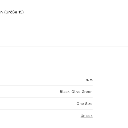
n (Größe 15)
n. v.
Black, Olive Green
One Size
Unisex