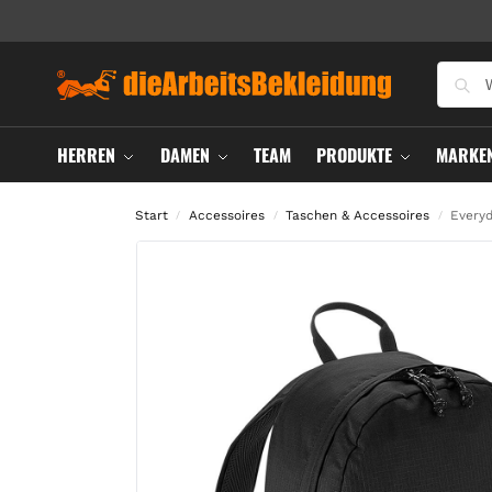
HERREN
DAMEN
TEAM
PRODUKTE
MARKE
Start
Accessoires
Taschen & Accessoires
Every
/
/
/