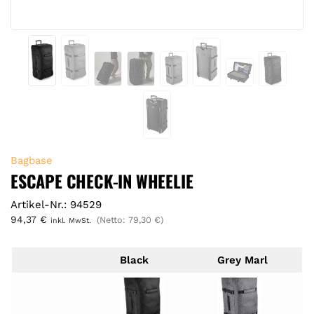
Bagbase
ESCAPE CHECK-IN WHEELIE
Artikel-Nr.: 94529
94,37
€
(Netto:
79,30
€
)
inkl. MwSt.
Black
Grey Marl