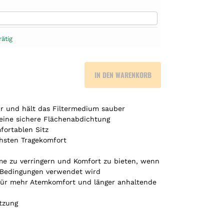
rätig
IN DEN WARENKORB
ur und hält das Filtermedium sauber
 eine sichere Flächenabdichtung
fortablen Sitz
chsten Tragekomfort
e zu verringern und Komfort zu bieten, wenn
 Bedingungen verwendet wird
 für mehr Atemkomfort und länger anhaltende
tzung