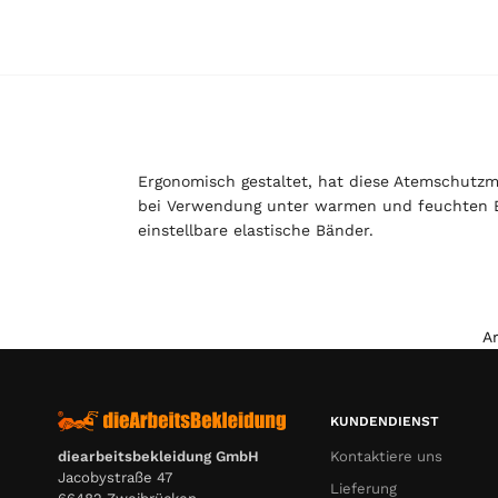
Ergonomisch gestaltet, hat diese Atemschutzm
bei Verwendung unter warmen und feuchten Bed
einstellbare elastische Bänder.
A
KUNDENDIENST
Kontaktiere uns
diearbeitsbekleidung GmbH
Jacobystraße 47
Lieferung