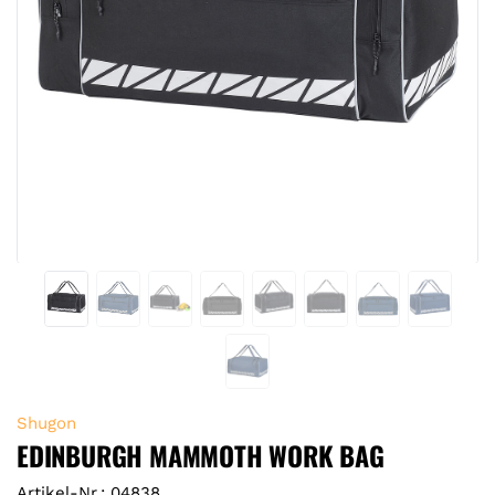
Shugon
EDINBURGH MAMMOTH WORK BAG
Artikel-Nr.: 04838