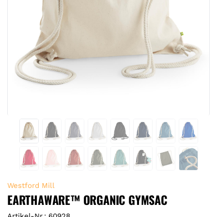
Westford Mill
EARTHAWARE™ ORGANIC GYMSAC
Artikel-Nr.: 60928