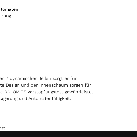
automaten
tzung
en 7 dynamischen Teilen sorgt er für
rte Design und der Innenschaum sorgen für
ale DOLOMITE-Verstopfungstest gewährleistet
e Lagerung und Automatenfähigkeit.
est