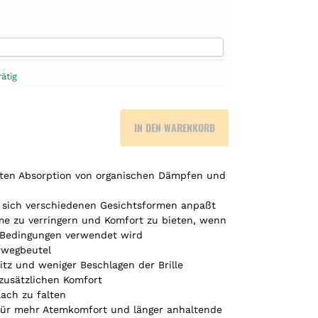
ätig
IN DEN WARENKORB
erten Absorption von organischen Dämpfen und
e sich verschiedenen Gesichtsformen anpaßt
e zu verringern und Komfort zu bieten, wenn
 Bedingungen verwendet wird
rwegbeutel
itz und weniger Beschlagen der Brille
zusätzlichen Komfort
lach zu falten
 für mehr Atemkomfort und länger anhaltende