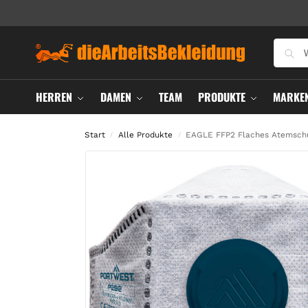
HERREN
DAMEN
TEAM
PRODUKTE
MARKE
Start
Alle Produkte
EAGLE FFP2 Flaches Atemschut
/
/