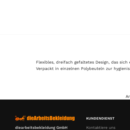
Flexibles, dreifach gefaltetes Design, das si
Verpackt in einzelnen Polybeuteln zur hygien
A
KUNDENDIENST
Kontaktiere uns
diearbeitsbekleidung GmbH