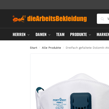
HERREN
DAMEN
TEAM
PRODUKTE
MARKE
Start
Alle Produkte
Dreifach gefaltete Dolomit-At
/
/