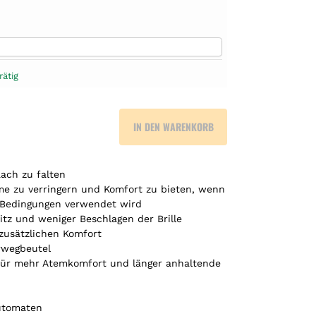
rätig
IN DEN WARENKORB
lach zu falten
e zu verringern und Komfort zu bieten, wenn
 Bedingungen verwendet wird
itz und weniger Beschlagen der Brille
zusätzlichen Komfort
rwegbeutel
 für mehr Atemkomfort und länger anhaltende
automaten