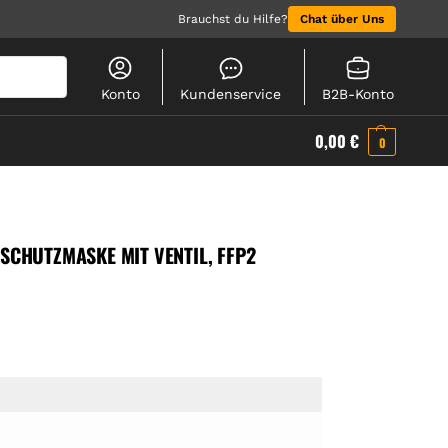
Brauchst du Hilfe?
Chat über Uns
Suchen
Konto
Kundenservice
B2B-Konto
0,00
€
0
SCHUTZMASKE MIT VENTIL, FFP2