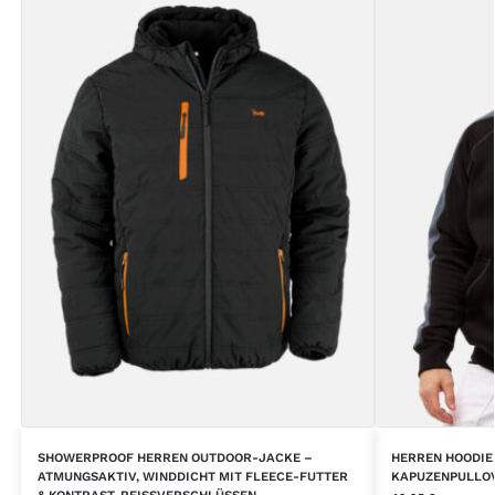
SHOWERPROOF HERREN OUTDOOR-JACKE –
HERREN HOODIE 
ATMUNGSAKTIV, WINDDICHT MIT FLEECE-FUTTER
APUZENPULLOVE
& KONTRAST-REISSVERSCHLÜSSEN