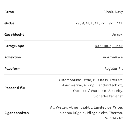
0
Farbe
Black, Navy
€
Größe
XS, S, M, L, XL, 2XL, 3XL, 4XL
Geschlecht
Unisex
Farbgruppe
Dark Blue, Black
Kollektion
warmeBase
Passform
Regular Fit
Automobilindustrie, Business, Freizeit,
Handwerker, Hiking, Landwirtschaft,
Passend für
Outdoor / Wandern, Security,
Sicherheitsdienst
All Wetter, Atmungsaktiv, langlebige Farbe,
Eigenschaften
leichtes Bügeln, Pflegeleicht, Thermo,
Winddicht