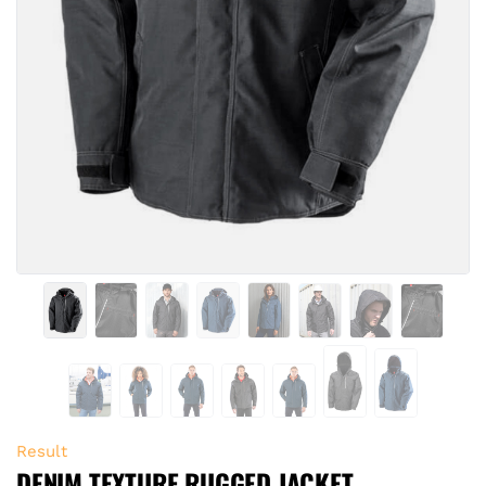
Result
DENIM TEXTURE RUGGED JACKET