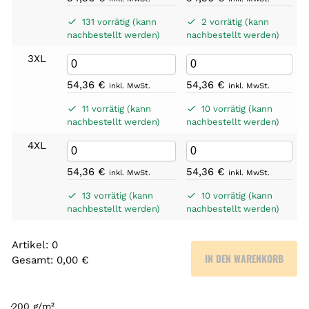
131 vorrätig (kann
2 vorrätig (kann
nachbestellt werden)
nachbestellt werden)
3XL
54,36
€
54,36
€
inkl. MwSt.
inkl. MwSt.
11 vorrätig (kann
10 vorrätig (kann
nachbestellt werden)
nachbestellt werden)
4XL
54,36
€
54,36
€
inkl. MwSt.
inkl. MwSt.
13 vorrätig (kann
10 vorrätig (kann
nachbestellt werden)
nachbestellt werden)
Artikel
:
0
IN DEN WARENKORB
Gesamt
:
0,00 €
0
A
r
·200 g/m²