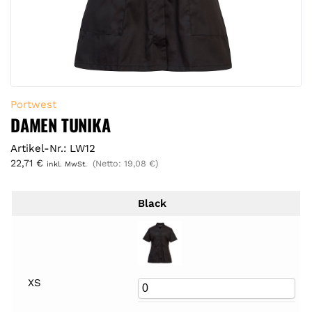
Portwest
DAMEN TUNIKA
Artikel-Nr.: LW12
22,71
€
(Netto:
19,08
€
)
inkl. MwSt.
Black
XS