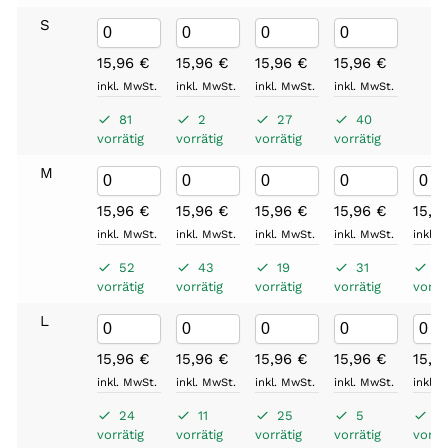
S
15,96
€
15,96
€
15,96
€
15,96
€
inkl. MwSt.
inkl. MwSt.
inkl. MwSt.
inkl. MwSt.
81
2
27
40
vorrätig
vorrätig
vorrätig
vorrätig
M
15,96
€
15,96
€
15,96
€
15,96
€
15,9
inkl. MwSt.
inkl. MwSt.
inkl. MwSt.
inkl. MwSt.
inkl. 
52
43
19
31
4
vorrätig
vorrätig
vorrätig
vorrätig
vorrät
L
15,96
€
15,96
€
15,96
€
15,96
€
15,9
inkl. MwSt.
inkl. MwSt.
inkl. MwSt.
inkl. MwSt.
inkl. 
24
11
25
5
8
vorrätig
vorrätig
vorrätig
vorrätig
vorrät