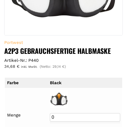
Portwest
A2P3 GEBRAUCHSFERTIGE HALBMASKE
Artikel-Nr.: P440
34,68
€
(Netto:
29,14
€
)
inkl. MwSt.
Farbe
Black
Menge