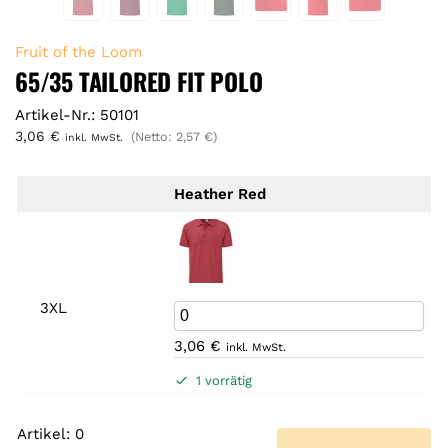
Fruit of the Loom
65/35 TAILORED FIT POLO
Artikel-Nr.: 50101
3,06
€
(Netto:
2,57
€
)
inkl. MwSt.
Heather Red
3XL
3,06
€
inkl. MwSt.
1 vorrätig
Artikel
:
0