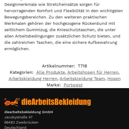
Designmerkmale wie Stretcheinsätze sorgen für
hervorragenden Komfort und Flexibilität in den wichtigsten
Bewegungsbereichen. Zu den weiteren praktischen
Merkmalen gehören der hochgezogene Rückenbund mit
seitlichem Gummizug, die Knieschutztaschen, die unter
allen Arbeitsbedingungen zusätzlichen Schutz bieten, und
die zahlreichen Taschen, die eine sichere Aufbewahrung
ermöglichen.
Artikelnummer:
T718
Kategorien:
Alle Produkte
,
Arbeitshosen für Herren
,
Arbeitskleidung Herren
,
Arbeitskleidung Team
,
Hosen
Marke:
Portwest
diearbeitsbekleidung GmbH
Jacobystraße 47
66482 Zweibrücken
Deutschland