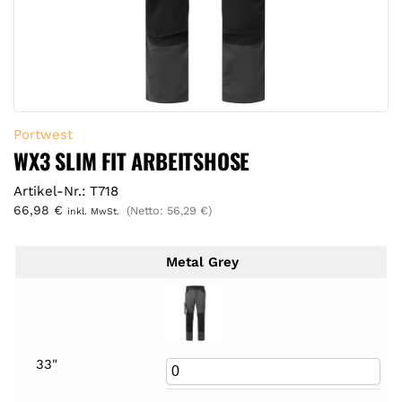
Portwest
WX3 SLIM FIT ARBEITSHOSE
Artikel-Nr.: T718
66,98
€
(Netto:
56,29
€
)
inkl. MwSt.
Metal Grey
33"