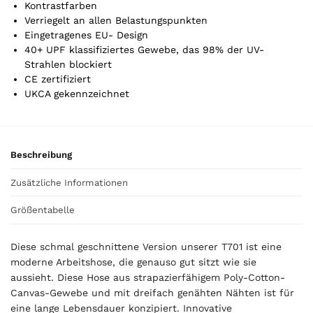
Kontrastfarben
Verriegelt an allen Belastungspunkten
Eingetragenes EU- Design
40+ UPF klassifiziertes Gewebe, das 98% der UV-
Strahlen blockiert
CE zertifiziert
UKCA gekennzeichnet
Beschreibung
Zusätzliche Informationen
Größentabelle
Diese schmal geschnittene Version unserer T701 ist eine
moderne Arbeitshose, die genauso gut sitzt wie sie
aussieht. Diese Hose aus strapazierfähigem Poly-Cotton-
Canvas-Gewebe und mit dreifach genähten Nähten ist für
eine lange Lebensdauer konzipiert. Innovative