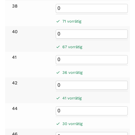
38
71 vorrätig
40
67 vorrätig
41
36 vorrätig
42
41 vorrätig
44
30 vorrätig
46